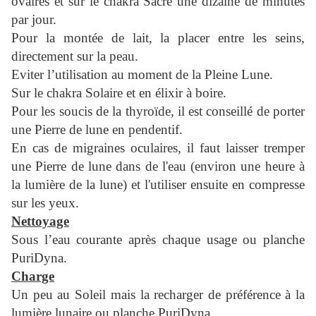
ovaires et sur le chakra Sacré une dizaine de minutes
par jour.
Pour la montée de lait, la placer entre les seins,
directement sur la peau.
Eviter l’utilisation au moment de la Pleine Lune.
Sur le chakra Solaire et en élixir à boire.
Pour les soucis de la thyroïde, il est conseillé de porter
une Pierre de lune en pendentif.
En cas de migraines oculaires, il faut laisser tremper
une Pierre de lune dans de l'eau (environ une heure à
la lumière de la lune) et l'utiliser ensuite en compresse
sur les yeux.
Nettoyage
Sous l’eau courante après chaque usage ou planche
PuriDyna.
Charge
Un peu au Soleil mais la recharger de préférence à la
lumière lunaire ou planche PuriDyna.