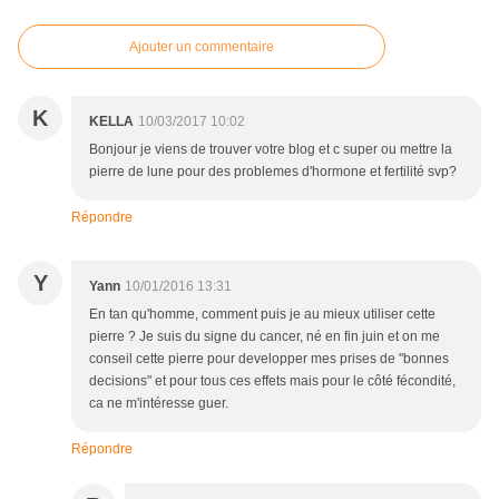
Ajouter un commentaire
K
KELLA
10/03/2017 10:02
Bonjour je viens de trouver votre blog et c super ou mettre la
pierre de lune pour des problemes d'hormone et fertilité svp?
Répondre
Y
Yann
10/01/2016 13:31
En tan qu'homme, comment puis je au mieux utiliser cette
pierre ? Je suis du signe du cancer, né en fin juin et on me
conseil cette pierre pour developper mes prises de "bonnes
decisions" et pour tous ces effets mais pour le côté fécondité,
ca ne m'intéresse guer.
Répondre