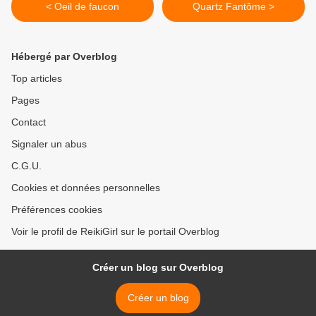
< Oeil de faucon
Quartz Fantôme >
Hébergé par Overblog
Top articles
Pages
Contact
Signaler un abus
C.G.U.
Cookies et données personnelles
Préférences cookies
Voir le profil de ReikiGirl sur le portail Overblog
Créer un blog sur Overblog
Créer un blog