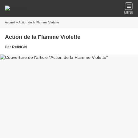
MENU
Accueil
» Action de la Flamme Violette
Action de la Flamme Violette
Par
ReikiGirl