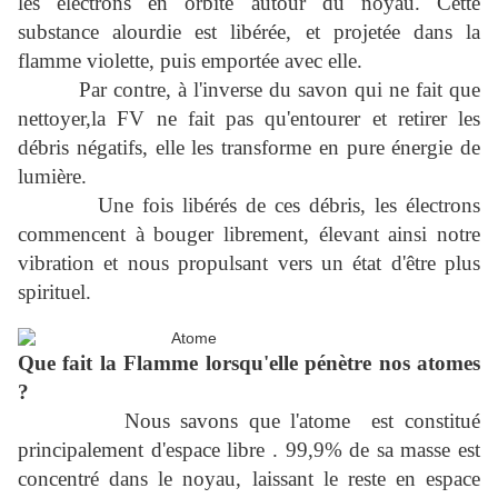
les électrons en orbite autour du noyau. Cette
substance alourdie est libérée, et projetée dans la
flamme violette, puis emportée avec elle.
Par contre, à l'inverse du savon qui ne fait que
nettoyer,la FV ne fait pas qu'entourer et retirer les
débris négatifs, elle les transforme en pure énergie de
lumière.
Une fois libérés de ces débris, les électrons
commencent à bouger librement, élevant ainsi notre
vibration et nous propulsant vers un état d'être plus
spirituel.
Que fait la Flamme lorsqu'elle pénètre nos atomes
?
Nous savons que l'atome est constitué
principalement d'espace libre . 99,9% de sa masse est
concentré dans le noyau, laissant le reste en espace