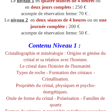
Le
niveau 1
en
quatre séances de 4 heures
ou
en
deux jours complets :
250 €
acompte de réservation ferme: 70 € .
Le
niveau 2
en
deux séances de 4 heures
ou en
une
journée complète :
200 €
acompte de réservation ferme: 50 € .
Contenu Niveau 1 :
Cristallographie et minéralogie : Origine et génèse du
cristal et sa relation avec l'homme.
Le cristal dans l'histoire de l'humanité.
Types de roche - Formation des cristaux -
Cristallisation.
Propriétés du cristal, physiques et psycho-
énergétiques.
Onde de forme du cristal - Polarisation -
Familles de
quartz