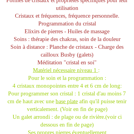
Formes de cristaux et propriétés spécifiques pour leur
utilisation
Cristaux et fréquences, fréquence personnelle.
Programmation du cristal
Elixirs de pierres -
Huiles de massage
Soins : thérapie des chakras, soin de la douleur
Soin à distance : Planche de cristaux -
Charge des
cailloux Busby (galets)
Méditation "cristal en soi"
Matériel nécessaire niveau 1
:
Pour le soin et la programmation :
4 cristaux monopointes entre 4 et 6 cm de long:
Pour programmer son cristal : 1 cristal d'au moins 7
cm de haut avec une
base plate
afin qu'il puisse tenir
verticalement. (Voir en fin de page)
Un galet arrondi : de plage ou de rivière.(voir ci
dessous en fin de page)
Ses propres pierres éventuellement