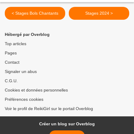
< Stages Bols Chantants
Stages 2024 >
Hébergé par Overblog
Top articles
Pages
Contact
Signaler un abus
C.G.U.
Cookies et données personnelles
Préférences cookies
Voir le profil de ReikiGirl sur le portail Overblog
Créer un blog sur Overblog