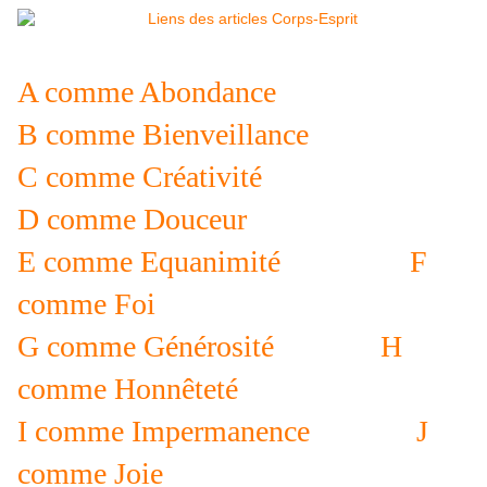
A comme Abondance
B comme Bienveillance
C comme Créativité
D comme Douceur
E comme Equanimité
F
comme Foi
G comme Générosité
H
comme Honnêteté
I comme Impermanence
J
comme Joie