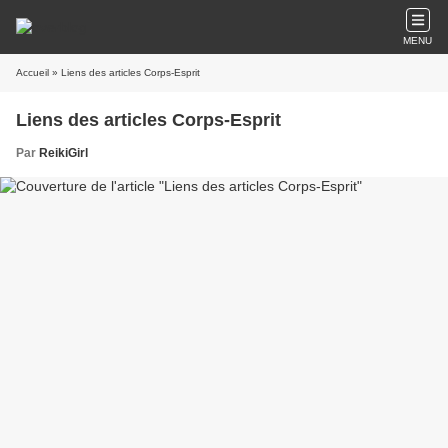
MENU
Accueil
» Liens des articles Corps-Esprit
Liens des articles Corps-Esprit
Par
ReikiGirl