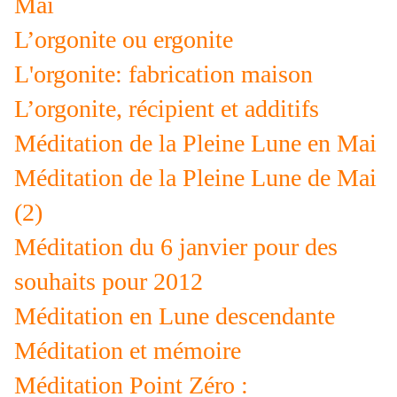
Mai
L’orgonite ou ergonite
L'orgonite: fabrication maison
L’orgonite, récipient et additifs
Méditation de la Pleine Lune en Mai
Méditation de la Pleine Lune de Mai
(2)
Méditation du 6 janvier pour des
souhaits pour 2012
Méditation en Lune descendante
Méditation et mémoire
Méditation Point Zéro :