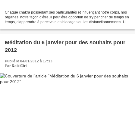
Chaque chakra possédant ses particularités et influençant notre corps, nos
organes, notre façon d'être, il peut être opportun de s'y pencher de temps en
temps, d'apprendre à percevoir les blocages ou les disfonctionnements. Un
blocage d'énergie dans l'un...
Méditation du 6 janvier pour des souhaits pour
2012
Publié le 04/01/2012 à 17:13
Par
ReikiGirl