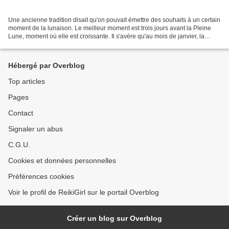
Une ancienne tradition disait qu'on pouvait émettre des souhaits à un certain
moment de la lunaison. Le meilleur moment est trois jours avant la Pleine
Lune, moment où elle est croissante. Il s'avère qu'au mois de janvier, la
Pleine Lune a lieu le 9....
Hébergé par Overblog
Top articles
Pages
Contact
Signaler un abus
C.G.U.
Cookies et données personnelles
Préférences cookies
Voir le profil de ReikiGirl sur le portail Overblog
Créer un blog sur Overblog