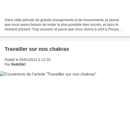
Dans cette période de grands changements et de mouvements, je pense
que nous avons besoin de rester le plus possible bien ancrés, et dans le
moment présent. Trop souvent, et parce que nous vivons à cent à l'heure,
nous sommes en permanence enclins à nous...
Travailler sur nos chakras
Publié le 05/01/2012 à 12:30
Par
ReikiGirl