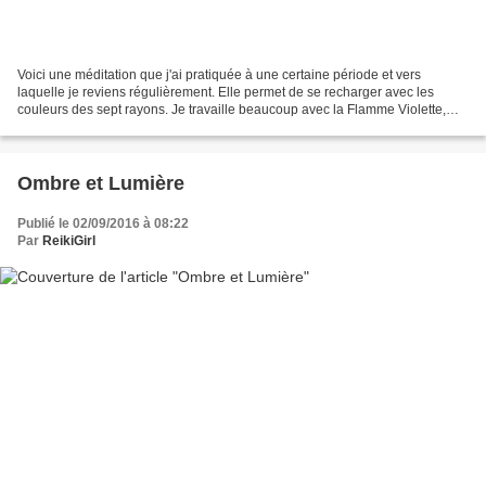
Voici une méditation que j'ai pratiquée à une certaine période et vers
laquelle je reviens régulièrement. Elle permet de se recharger avec les
couleurs des sept rayons. Je travaille beaucoup avec la Flamme Violette,
qui, elle, transmute tout ce qui est...
Ombre et Lumière
Publié le 02/09/2016 à 08:22
Par
ReikiGirl