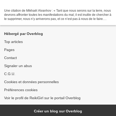
Une citation de Mikhaël Aïvanhov : « Tant que nous serons sur la terre, nous
devrons affronter toutes les manifestations du mal; il est inutile de chercher à
le supprimer, nous n’y arriverons pas, et ce n’est pas à nous de le faire.
Notre tâche à nous,...
Hébergé par Overblog
Top articles
Pages
Contact
Signaler un abus
C.G.U.
Cookies et données personnelles
Préférences cookies
Voir le profil de ReikiGirl sur le portail Overblog
Créer un blog sur Overblog