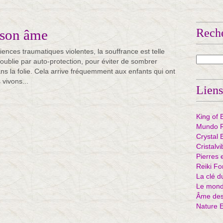
Rech
 son âme
riences traumatiques violentes, la souffrance est telle
 oublie par auto-protection, pour éviter de sombrer
ns la folie. Cela arrive fréquemment aux enfants qui ont
 vivons...
Liens
King of 
Mundo R
Crystal 
Cristalv
Pierres 
Reiki Fo
La clé d
Le mond
Âme des 
Nature 