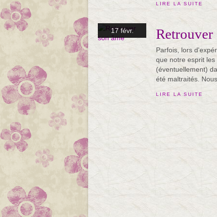
LIRE LA SUITE
Retrouver
17 févr.
Parfois, lors d'expé
que notre esprit les
(éventuellement) da
été maltraités. Nous
LIRE LA SUITE