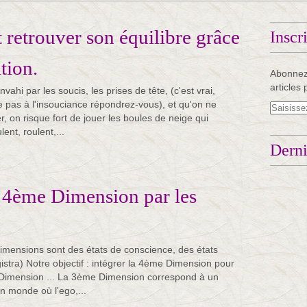
t retrouver son équilibre grâce
Inscr
tion.
Abonnez
articles 
vahi par les soucis, les prises de tête, (c'est vrai,
e pas à l'insouciance répondrez-vous), et qu'on ne
r, on risque fort de jouer les boules de neige qui
lent, roulent,...
Derni
a 4ème Dimension par les
"Dimensions sont des états de conscience, des états
istra) Notre objectif : intégrer la 4ème Dimension pour
 Dimension ... La 3ème Dimension correspond à un
n monde où l'ego,...