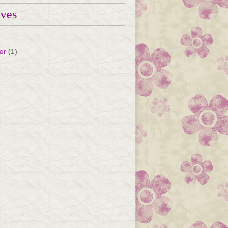
ives
er
(1)