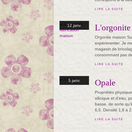
LIRE LA SUITE
L'orgonite
12 janv.
Orgonite maison Suit
expérimenter. Je me
magasin de bricolage
consommant pas de s
LIRE LA SUITE
Opale
5 janv.
Propriétés physique
silicique et d’eau, 
basse, de sorte qu’i
6,5. Densité 1,8 à 2,
LIRE LA SUITE