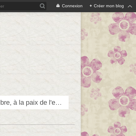
Connexion
+
Créer mon blog
Techniques douces pour accéder et contribuer au bien-être, à l'équilibre, à la paix de l'esprit...