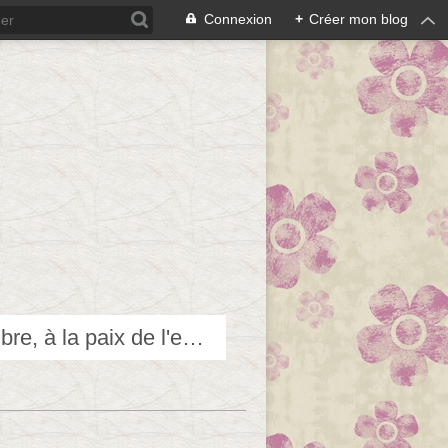
Connexion
+
Créer mon blog
Techniques douces pour accéder et contribuer au bien-être, à l'équilibre, à la paix de l'esprit...