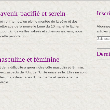
avenir pacifié et serein
Inscr
in printemps, en pleine montée de la sève et des
nettoyage de la nouvelle Lune du 10 mai et le lâcher
Abonnez
apport à nos vieilles valises et schémas anciens, nous
articles 
cette période pour...
Derni
asculine et féminine
e la difficulté à gérer notre côté masculin et féminin.
ux aspects de l’Un, de l’Unité universelle. Elles ne sont
lles, mais deux faces d’une même et seule énergie.
ergie...