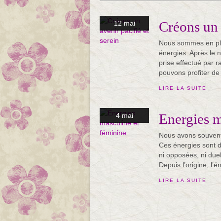
Créons un 
12 mai
Nous sommes en ple
énergies. Après le 
prise effectué par r
pouvons profiter de 
LIRE LA SUITE
Energies m
4 mai
Nous avons souvent d
Ces énergies sont de
ni opposées, ni due
Depuis l’origine, l’én
LIRE LA SUITE