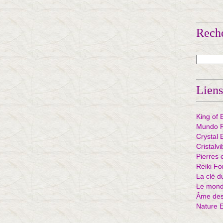
Rech
Liens
King of 
Mundo R
Crystal 
Cristalv
Pierres 
Reiki Fo
La clé d
Le mond
Âme des 
Nature 