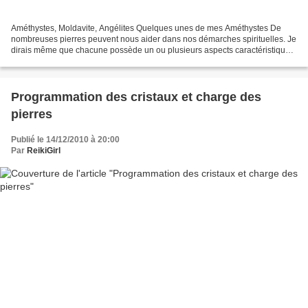
Améthystes, Moldavite, Angélites Quelques unes de mes Améthystes De
nombreuses pierres peuvent nous aider dans nos démarches spirituelles. Je
dirais même que chacune possède un ou plusieurs aspects caractéristiques
en mesure de nous apporter cette aide....
Programmation des cristaux et charge des
pierres
Publié le 14/12/2010 à 20:00
Par
ReikiGirl