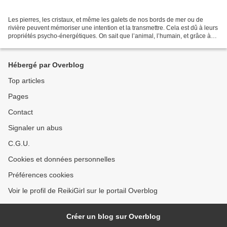
Les pierres, les cristaux, et même les galets de nos bords de mer ou de
rivière peuvent mémoriser une intention et la transmettre. Cela est dû à leurs
propriétés psycho-énergétiques. On sait que l’animal, l’humain, et grâce à
Backster, le végétal, sont...
Hébergé par Overblog
Top articles
Pages
Contact
Signaler un abus
C.G.U.
Cookies et données personnelles
Préférences cookies
Voir le profil de ReikiGirl sur le portail Overblog
Créer un blog sur Overblog