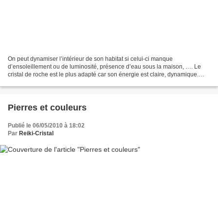
On peut dynamiser l’intérieur de son habitat si celui-ci manque
d’ensoleillement ou de luminosité, présence d’eau sous la maison, …. Le
cristal de roche est le plus adapté car son énergie est claire, dynamique.
Sans couleur particulière, il englobe toutes...
Pierres et couleurs
Publié le 06/05/2010 à 18:02
Par
Reiki-Cristal