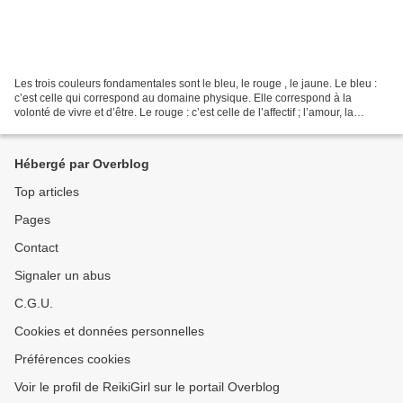
Les trois couleurs fondamentales sont le bleu, le rouge , le jaune. Le bleu :
c’est celle qui correspond au domaine physique. Elle correspond à la
volonté de vivre et d’être. Le rouge : c’est celle de l’affectif ; l’amour, la
compassion. Elle correspond...
Hébergé par Overblog
Top articles
Pages
Contact
Signaler un abus
C.G.U.
Cookies et données personnelles
Préférences cookies
Voir le profil de ReikiGirl sur le portail Overblog