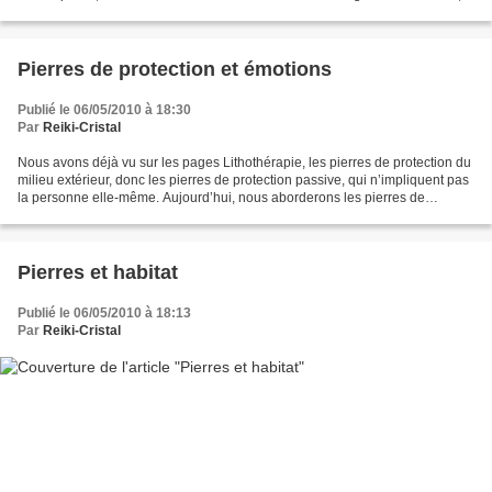
(roches dont la formation...
Pierres de protection et émotions
Publié le 06/05/2010 à 18:30
Par
Reiki-Cristal
Nous avons déjà vu sur les pages Lithothérapie, les pierres de protection du
milieu extérieur, donc les pierres de protection passive, qui n’impliquent pas
la personne elle-même. Aujourd’hui, nous aborderons les pierres de
protection « active », c’est...
Pierres et habitat
Publié le 06/05/2010 à 18:13
Par
Reiki-Cristal