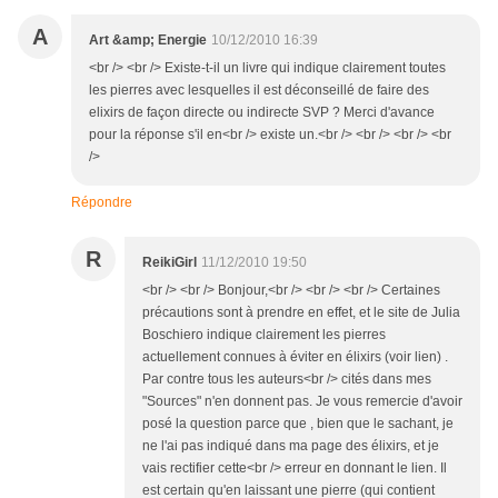
A
Art &amp; Energie
10/12/2010 16:39
<br /> <br /> Existe-t-il un livre qui indique clairement toutes
les pierres avec lesquelles il est déconseillé de faire des
elixirs de façon directe ou indirecte SVP ? Merci d'avance
pour la réponse s'il en<br /> existe un.<br /> <br /> <br /> <br
/>
Répondre
R
ReikiGirl
11/12/2010 19:50
<br /> <br /> Bonjour,<br /> <br /> <br /> Certaines
précautions sont à prendre en effet, et le site de Julia
Boschiero indique clairement les pierres
actuellement connues à éviter en élixirs (voir lien) .
Par contre tous les auteurs<br /> cités dans mes
"Sources" n'en donnent pas. Je vous remercie d'avoir
posé la question parce que , bien que le sachant, je
ne l'ai pas indiqué dans ma page des élixirs, et je
vais rectifier cette<br /> erreur en donnant le lien. Il
est certain qu'en laissant une pierre (qui contient