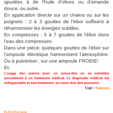
ajoutées à de l'huile d'olives ou d'amande
douce, ou autre.
En application directe sur un chakra ou sur les
poignets : 2 à 3 gouttes de l'élixir suffisent à
réharmoniser les énergies subtiles.
En compresses : 5 à 7 gouttes de l'élixir dans
l'eau des compresses.
Dans une pièce: quelques gouttes de l'élixir sur
l'ampoule électrique harmonisent l'atmosphère.
Ou à pulvériser , sur une ampoule FROIDE
!
Et:
L'usage des pierres pour un mieux-être ne se substitue
aucunement à un traitement médical.
Le diagnostic médical est
indispensable et tout traitement en cours doit être poursuivi.
Voir :
Sources
#Lithothérapie