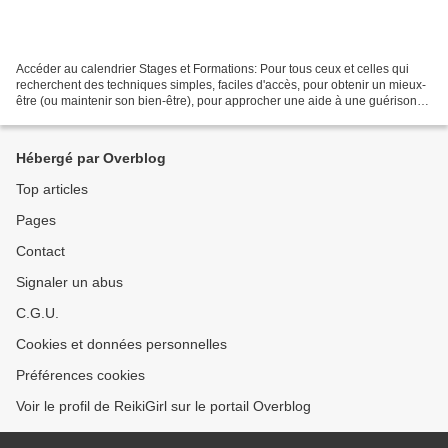
Accéder au calendrier Stages et Formations: Pour tous ceux et celles qui
recherchent des techniques simples, faciles d'accès, pour obtenir un mieux-
être (ou maintenir son bien-être), pour approcher une aide à une guérison
holistique naturelle, efficace...
Hébergé par Overblog
Top articles
Pages
Contact
Signaler un abus
C.G.U.
Cookies et données personnelles
Préférences cookies
Voir le profil de ReikiGirl sur le portail Overblog