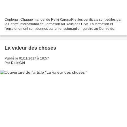
Contenu : Chaque manuel de Reiki KarunaR et les certificats sont édités par
le Centre International de Formation au Reiki des USA. La formation et
l'enseignement sont donnés par un enseignant enregistré au Centre de
référence, doté d'un certificat et...
La valeur des choses
Publié le 01/11/2017 à 18:57
Par
ReikiGirl