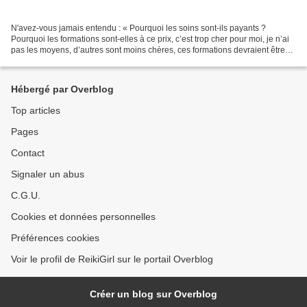
N'avez-vous jamais entendu : « Pourquoi les soins sont-ils payants ?
Pourquoi les formations sont-elles à ce prix, c’est trop cher pour moi, je n’ai
pas les moyens, d’autres sont moins chères, ces formations devraient être
gratuites etc …. » A une certaine...
Hébergé par Overblog
Top articles
Pages
Contact
Signaler un abus
C.G.U.
Cookies et données personnelles
Préférences cookies
Voir le profil de ReikiGirl sur le portail Overblog
Créer un blog sur Overblog