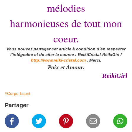
mélodies
harmonieuses de tout mon
coeur.
Vous pouvez partager cet article à condition d’en respecter
l’intégralité et de citer la source : ReikiCristal-ReikiGirl /
http://www.reiki-cristal.com
. Merci.
Paix et Amour.
ReikiGirl
#Corps-Esprit
Partager