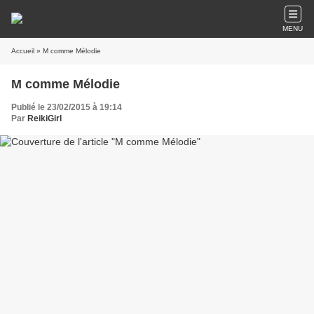
MENU
Accueil
» M comme Mélodie
M comme Mélodie
Publié le 23/02/2015 à 19:14
Par
ReikiGirl