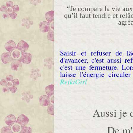
“Je compare la vie aux
qu’il faut tendre et rel
agré
Saisir et refuser de lâ
d'avancer, c'est aussi r
c'est une fermeture. Lo
laisse l'énergie circule
ReikiGirl
Aussi je 
De m'o