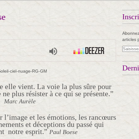
se
Inscr
Abonnez
articles 
Derni
elle vient. La voie la plus sûre pour
 ne plus résister à ce qui se présente.”
Marc Aurèle
er l’image et les émotions, les rancœurs
achements et déceptions du passé qui
t notre esprit.”
Paul Boese