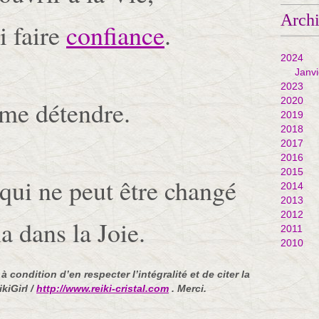
Arch
i faire
confiance
.
2024
Janvi
2023
2020
me détendre.
2019
2018
2017
2016
2015
qui ne peut être changé
2014
2013
2012
la dans la Joie.
2011
2010
 condition d’en respecter l’intégralité et de citer la
kiGirl /
http://www.reiki-cristal.com
. Merci.