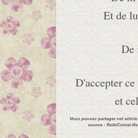
Et de lu
De 
D'accepter ce 
et ce
Vous pouvez partager cet article à
source : ReikiCristal-Rei