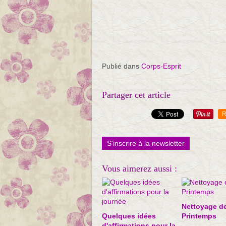
Publié dans
Corps-Esprit
Partager cet article
R
S'inscrire à la newsletter
Vous aimerez aussi :
Nettoyage d
Quelques idées
Printemps
d'affirmations pour la