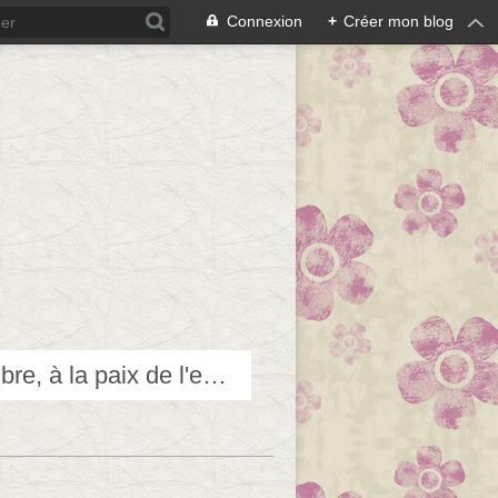
Connexion
+
Créer mon blog
Techniques douces pour accéder et contribuer au bien-être, à l'équilibre, à la paix de l'esprit...