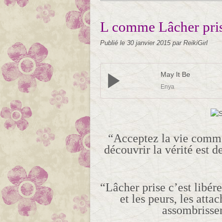
L comme Lâcher pri
Publié le
30 janvier 2015
par ReikiGirl
May It Be
Enya
“Acceptez la vie comme 
découvrir la vérité est de
“Lâcher prise c’est libér
et les peurs, les att
assombrissen