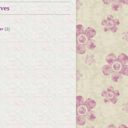
ives
er
(1)