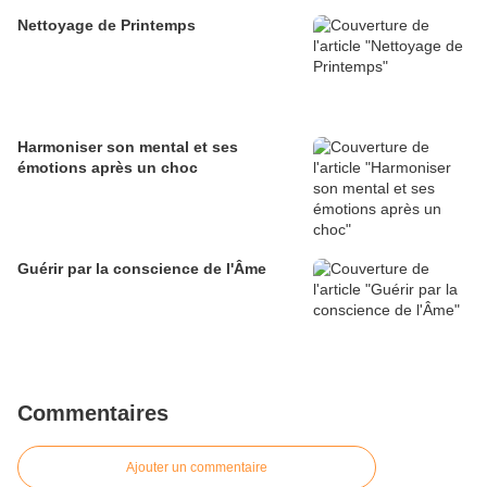
Nettoyage de Printemps
Harmoniser son mental et ses
émotions après un choc
Guérir par la conscience de l'Âme
Commentaires
Ajouter un commentaire