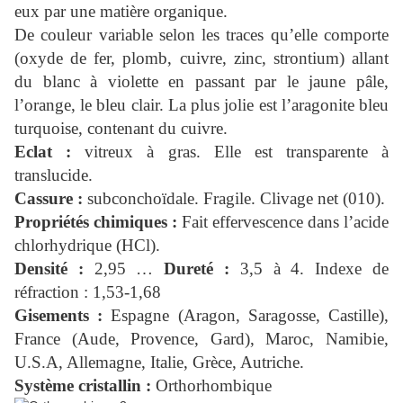
eux par une matière organique.
De couleur variable selon les traces qu’elle comporte
(oxyde de fer, plomb, cuivre, zinc, strontium) allant
du blanc à violette en passant par le jaune pâle,
l’orange, le bleu clair. La plus jolie est l’aragonite bleu
turquoise, contenant du cuivre.
Eclat :
vitreux à gras. Elle est transparente à
translucide.
Cassure :
subconchoïdale. Fragile. Clivage net (010).
Propriétés chimiques :
Fait effervescence dans l’acide
chlorhydrique (HCl).
Densité :
2,95 …
Dureté :
3,5 à 4. Indexe de
réfraction : 1,53-1,68
Gisements :
Espagne (Aragon, Saragosse, Castille),
France (Aude, Provence, Gard), Maroc, Namibie,
U.S.A, Allemagne, Italie, Grèce, Autriche.
Système cristallin :
Orthorhombique