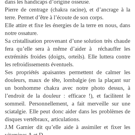
dans les handicaps d’origine osseuse.
Pierre de centrage (chakra racine), et d’ancrage à la
terre. Permet d’être à l’écoute de son corps.
Elle attire et fixe les énergies de la terre en nous, dans
notre ossature.
Sa cristallisation provenant d’une solution très chaude
fera qu’elle sera à même d’aider à réchauffer les
extrémités froides (doigts, orteils). Elle luttera contre
les refroidissements éventuels.
Ses propriétés apaisantes permettent de calmer les
douleurs, maux de tête, lombalgie (en la plaçant sur
un bonhomme chakra avec notre photo dessus, à
l’endroit de la douleur : efficace !), et facilitent le
sommeil. Personnellement, a fait merveille sur une
sciatalgie. Elle peut donc aider dans les problèmes de
disques vertébraux, articulations.
J.M Garnier dit qu’elle aide à assimiler et fixer les
vitamines A et D.