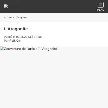
MENU
Accueil
» L'Aragonite
L'Aragonite
Publié le 09/11/2013 à 18:50
Par
ReikiGirl