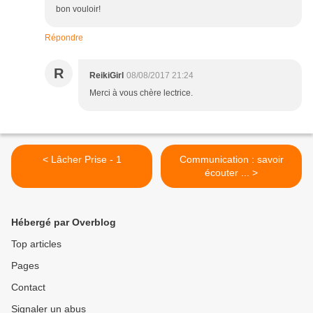
bon vouloir!
Répondre
R
ReikiGirl
08/08/2017 21:24
Merci à vous chère lectrice.
< Lâcher Prise - 1
Communication : savoir
écouter ... >
Hébergé par Overblog
Top articles
Pages
Contact
Signaler un abus