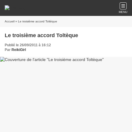
MENU
Accueil
» Le troisième accord Toltèque
Le troisième accord Toltèque
Publié le 26/09/2011 à 16:12
Par
ReikiGirl