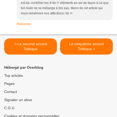
est de: contrôler les 4<br /> éléments en soi de façon à ce que
ton huile ne se mélange à ton eau. Merci de cet article qui
nous remémore nos affections.<br />
Répondre
< Le second accord
Le cinquième accord
Toltèque
Toltèque >
Hébergé par Overblog
Top articles
Pages
Contact
Signaler un abus
C.G.U.
Cookies et données personnelles