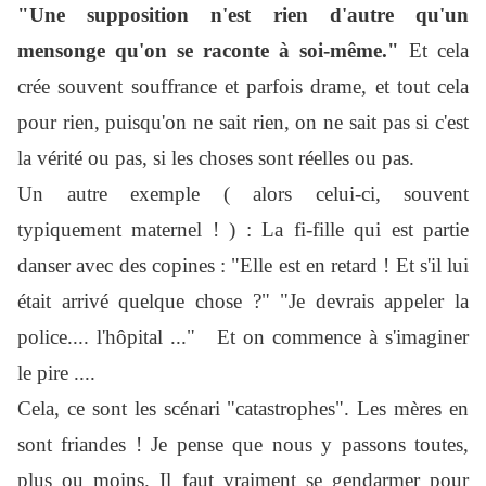
"Une supposition n'est rien d'autre qu'un
mensonge qu'on se raconte à soi-même."
Et cela
crée souvent souffrance et parfois drame, et tout cela
pour rien, puisqu'on ne sait rien, on ne sait pas si c'est
la vérité ou pas, si les choses sont réelles ou pas.
Un autre exemple ( alors celui-ci, souvent
typiquement maternel ! ) : La fi-fille qui est partie
danser avec des copines : "Elle est en retard ! Et s'il lui
était arrivé quelque chose ?" "Je devrais appeler la
police.... l'hôpital ..." Et on commence à s'imaginer
le pire ....
Cela, ce sont les scénari "catastrophes". Les mères en
sont friandes ! Je pense que nous y passons toutes,
plus ou moins. Il faut vraiment se gendarmer pour