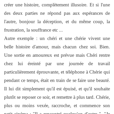
créer une histoire, complètement illusoire. Et si l'une
des deux parties ne répond pas aux espérances de
l'autre, bonjour la déception, et du même coup, la
frustration, la souffrance etc ...
Autre exemple : un chéri et une chérie vivent une
belle histoire d'amour, mais chacun chez soi. Bien.
Une sortie en amoureux est prévue mais Chéri rentre
chez lui éreinté par une journée de travail
particulièrement éprouvante, et téléphone à Chérie qui
pendant ce temps, était en train de se faire une beauté.
Il lui dit simplement qu'il est épuisé, et qu'il souhaite
plutôt se reposer ce soir, et remettre à plus tard. Chérie,
plus ou moins vexée, raccroche, et commence son
petit cinéma : "Il a rencontré quelqu'un d'autre ", "Je