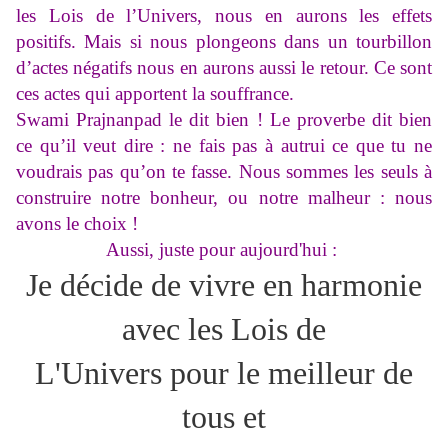
les Lois de l’Univers, nous en aurons les effets
positifs. Mais si nous plongeons dans un tourbillon
d’actes négatifs nous en aurons aussi le retour. Ce sont
ces actes qui apportent la souffrance.
Swami Prajnanpad le dit bien ! Le proverbe dit bien
ce qu’il veut dire : ne fais pas à autrui ce que tu ne
voudrais pas qu’on te fasse. Nous sommes les seuls à
construire notre bonheur, ou notre malheur : nous
avons le choix !
Aussi, juste pour aujourd'hui :
Je décide de vivre en harmonie
avec les Lois de
L'Univers pour le meilleur de
tous et