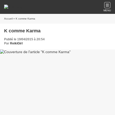
MENU
Accueil
» K comme Karma
K comme Karma
Publié le 19/04/2015 à 20:54
Par
ReikiGirl