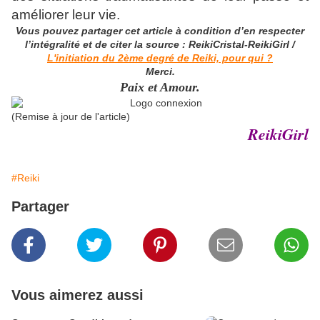
améliorer leur vie.
Vous pouvez partager cet article à condition d’en respecter
l’intégralité et de citer la source : ReikiCristal-ReikiGirl /
L'initiation du 2ème degré de Reiki, pour qui ?
Merci.
Paix et Amour.
(Remise à jour de l'article)
ReikiGirl
#Reiki
Partager
Vous aimerez aussi