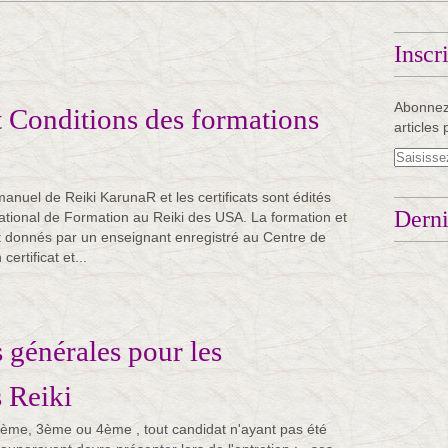
Inscr
Abonnez
 Conditions des formations
articles 
nuel de Reiki KarunaR et les certificats sont édités
Derni
national de Formation au Reiki des USA. La formation et
t donnés par un enseignant enregistré au Centre de
certificat et...
 générales pour les
 Reiki
 2ème, 3ème ou 4ème , tout candidat n'ayant pas été