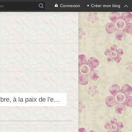
Connexion
+
Créer mon blog
Techniques douces pour accéder et contribuer au bien-être, à l'équilibre, à la paix de l'esprit...