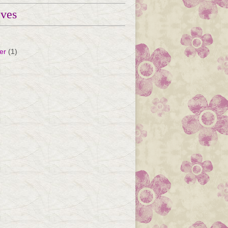
ives
er
(1)