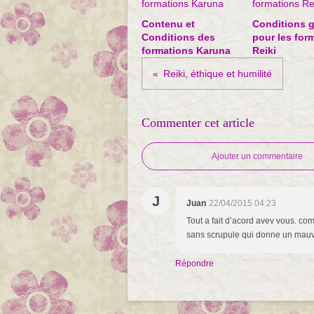
Contenu et
Conditions g
Conditions des
pour les for
formations Karuna
Reiki
Reiki, éthique et humilité
Commenter cet article
Ajouter un commentaire
J
Juan
22/04/2015 04:23
Tout a fait d’acord avev vous. c
sans scrupule qui donne un mauva
Répondre