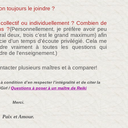
n toujours le joindre ?
 collectif ou individuellement ? Combien de
ns ?
(Personnellement, je préfère avoir peu
al deux, trois c'est le grand maximum) afin
cie d'un temps d'écoute privilégié. Cela me
re vraiment à toutes les questions qui
dre de l'enseignement.)
ntacter plusieurs maîtres et à comparer!
 condition d’en respecter l’intégralité et de citer la
Girl /
Questions à poser à un maître de Reiki
Merci.
Paix et Amour.