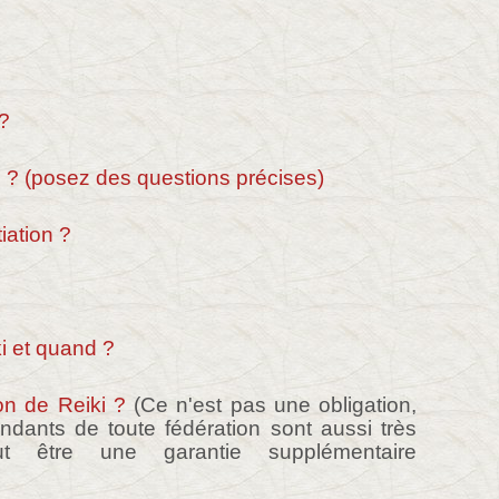
 ?
e ? (posez des questions précises)
tiation ?
ki et quand ?
ion de Reiki ?
(Ce n'est pas une obligation,
ndants de toute fédération sont aussi très
t être une garantie supplémentaire