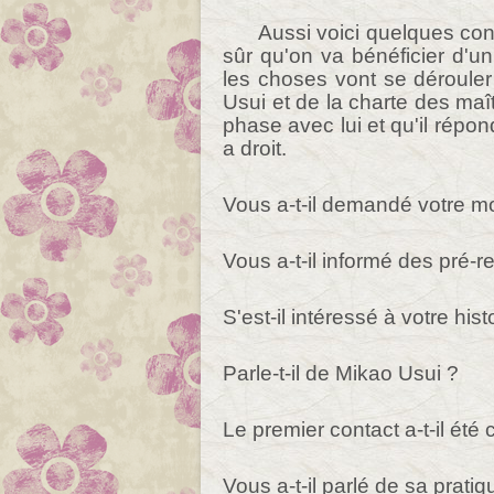
Aussi voici quelques cons
sûr qu'on va bénéficier d'u
les choses vont se déroule
Usui et de la charte des maî
phase avec lui et qu'il répo
a droit.
Vous a-t-il demandé votre mo
Vous a-t-il informé des pré-r
S'est-il intéressé à votre hist
Parle-t-il de Mikao Usui ?
Le premier contact a-t-il été
Vous a-t-il parlé de sa prati