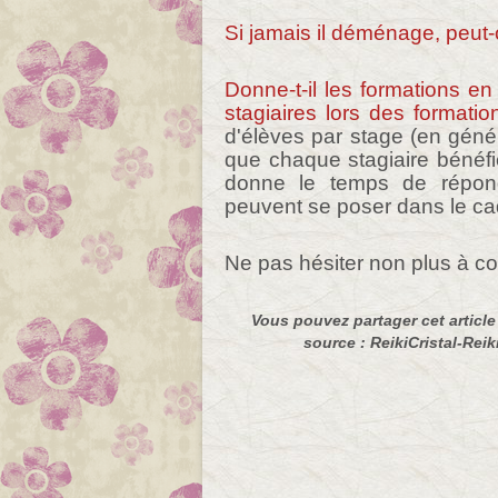
Si jamais il déménage, peut-o
Donne-t-il les formations en
stagiaires lors des formatio
d'élèves par stage (en génér
que chaque stagiaire bénéfi
donne le temps de répond
peuvent se poser dans le ca
Ne pas hésiter non plus à co
Vous pouvez partager cet article à
source : ReikiCristal-Reiki