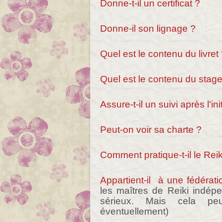
Donne-t-il un certificat ?
Donne-il son lignage ?
Quel est le contenu du livret
Quel est le contenu du stag
Assure-t-il un suivi après l'ini
Peut-on voir sa charte ?
Comment pratique-t-il le Rei
Appartient-il à une fédérat
les maîtres de Reiki indépe
sérieux. Mais cela peu
éventuellement)