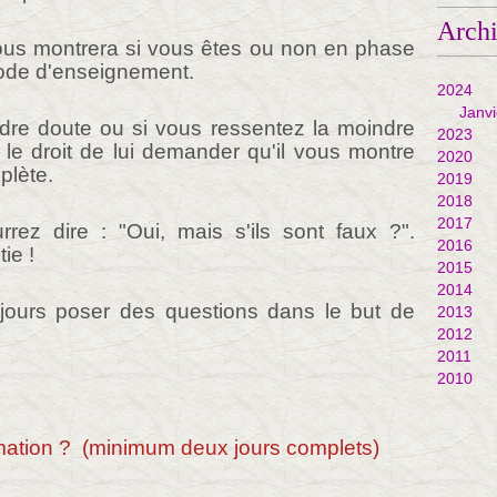
Arch
vous montrera si vous êtes ou non en phase
hode d'enseignement.
2024
Janvi
dre doute ou si vous ressentez la moindre
2023
 le droit de lui demander qu'il vous montre
2020
plète.
2019
2018
2017
ez dire : "Oui, mais s'ils sont faux ?".
2016
ie !
2015
2014
jours poser des questions dans le but de
2013
2012
2011
2010
rmation ? (minimum deux jours complets)