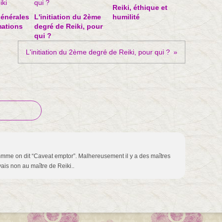
Reiki, éthique et
énérales
L'initiation du 2ème
humilité
mations
degré de Reiki, pour
qui ?
L'initiation du 2ème degré de Reiki, pour qui ?
ommme on dit “Caveat emptor”. Malhereusement il y a des maîtres
is non au maître de Reiki..