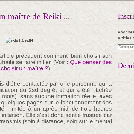
n maître de Reiki ....
Inscr
Abonnez
articles 
 article précédent comment bien choisir son
aite se faire initier. (Voir :
Que penser des
Derni
choisir un maître ?
)
is d'être contactée par une personne qui a
nitiation du 2sd degré, et qui a été "lâchée
s mots) sans aucune formation réelle, avec
 quelques pages sur le fonctionnement des
té limitée à un après-midi de trois heures
initiation. Elle s'est donc sentie frustrée car
transmis (soin à distance, soin sur le mental