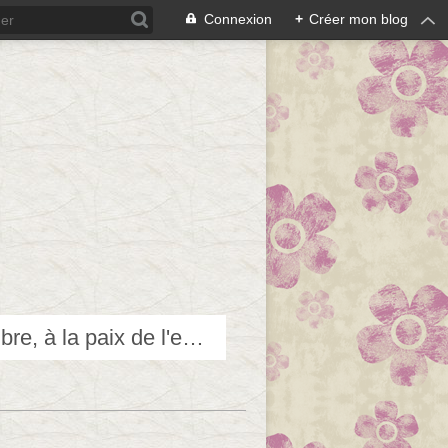
Connexion
+
Créer mon blog
Techniques douces pour accéder et contribuer au bien-être, à l'équilibre, à la paix de l'esprit...