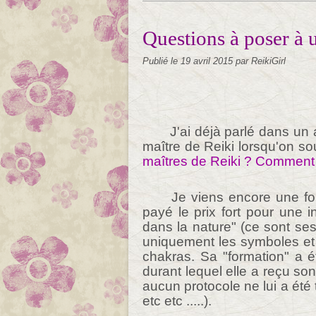
Questions à poser à u
Publié le
19 avril 2015
par ReikiGirl
J'ai déjà parlé dans un
maître de Reiki lorsqu'on souh
maîtres de Reiki ? Comment 
Je viens encore une fo
payé le prix fort pour une i
dans la nature" (ce sont se
uniquement les symboles et
chakras. Sa "formation" a é
durant lequel elle a reçu son 
aucun protocole ne lui a été 
etc etc .....).