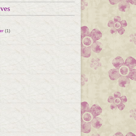
ives
er
(1)