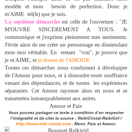
modèle et mon besoin de perfection. Donc je
m'AIME tel(le) que je suis.
La septième démarche
est celle de l'ouverture : "JE
M'OUVRE SINCEREMENT A TOUS. Je
communique et j'exprime pleinement mes sentiments.
J'évite ainsi de me créer un personnage en dissimulant
mon moi véritable. En restant "vrai", je prouve que
je m'AIME, et
je donne de l'AMOUR.
Toutes ces démarches nous conduisent à développer
de l'Amour pour nous, et à dissoudre toute souffrance
venant des dépendances, et de toutes les expériences
séparantes. Cet Amour rayonne alors en nous et se
transmettra inmanquablement aux autres.
Amour et Paix
Vous pouvez partager ce texte à condition d’en respecter
l’intégralité et de citer la source : ReikiCristal-ReikiGirl /
http://www.reiki-cristal.com
. Merci. Paix et Amour.