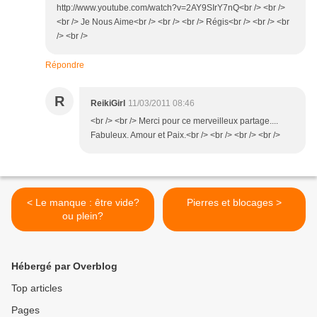
http://www.youtube.com/watch?v=2AY9SIrY7nQ<br /> <br />
<br /> Je Nous Aime<br /> <br /> <br /> Régis<br /> <br /> <br
/> <br />
Répondre
R
ReikiGirl
11/03/2011 08:46
<br /> <br /> Merci pour ce merveilleux partage....
Fabuleux. Amour et Paix.<br /> <br /> <br /> <br />
< Le manque : être vide?
Pierres et blocages >
ou plein?
Hébergé par Overblog
Top articles
Pages