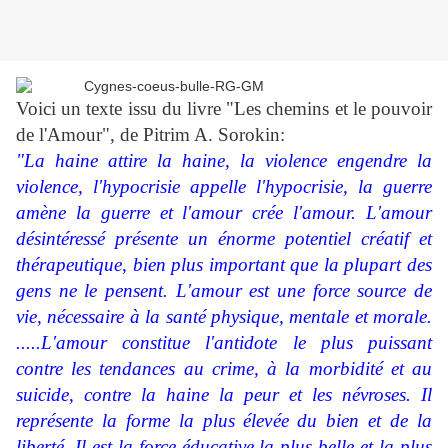
Voici un texte issu du livre "Les chemins et le pouvoir
de l'Amour", de Pitrim A. Sorokin:
"La haine attire la haine, la violence engendre la
violence, l'hypocrisie appelle l'hypocrisie, la guerre
amène la guerre et l'amour crée l'amour. L'amour
désintéressé présente un énorme potentiel créatif et
thérapeutique, bien plus important que la plupart des
gens ne le pensent. L'amour est une force source de
vie, nécessaire à la santé physique, mentale et morale.
.....L'amour constitue l'antidote le plus puissant
contre les tendances au crime, à la morbidité et au
suicide, contre la haine la peur et les névroses. Il
représente la forme la plus élevée du bien et de la
liberté. Il est la force éducative la plus belle et la plus