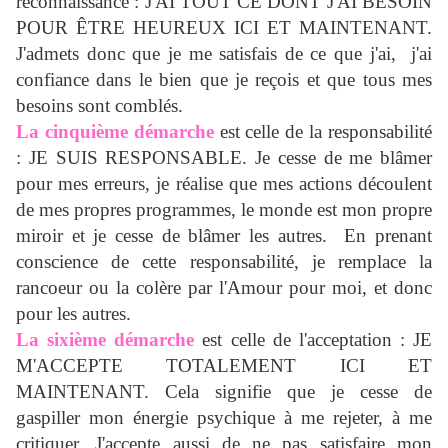
reconnaissance : J'AI TOUT CE DONT J'AI BESOIN
POUR ÊTRE HEUREUX ICI ET MAINTENANT.
J'admets donc que je me satisfais de ce que j'ai, j'ai
confiance dans le bien que je reçois et que tous mes
besoins sont comblés.
La cinquième démarche
est celle de la responsabilité
: JE SUIS RESPONSABLE. Je cesse de me blâmer
pour mes erreurs, je réalise que mes actions découlent
de mes propres programmes, le monde est mon propre
miroir et je cesse de blâmer les autres. En prenant
conscience de cette responsabilité, je remplace la
rancoeur ou la colère par l'Amour pour moi, et donc
pour les autres.
La sixième démarche
est celle de l'acceptation : JE
M'ACCEPTE TOTALEMENT ICI ET
MAINTENANT. Cela signifie que je cesse de
gaspiller mon énergie psychique à me rejeter, à me
critiquer. J'accepte aussi de ne pas satisfaire mon