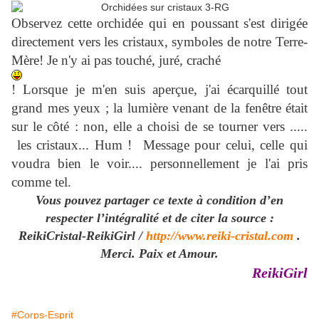
Observez cette orchidée qui en poussant s'est dirigée
directement vers les cristaux, symboles de notre Terre-
Mère! Je n'y ai pas touché, juré, craché
! Lorsque je m'en suis aperçue, j'ai écarquillé tout
grand mes yeux ; la lumière venant de la fenêtre était
sur le côté : non, elle a choisi de se tourner vers .....
les cristaux... Hum ! Message pour celui, celle qui
voudra bien le voir.... personnellement je l'ai pris
comme tel.
Vous pouvez partager ce texte à condition d’en
respecter l’intégralité et de citer la source :
ReikiCristal-ReikiGirl /
http://www.reiki-cristal.com
.
Merci. Paix et Amour.
ReikiGirl
#Corps-Esprit