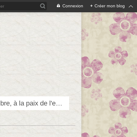
Connexion
+
Créer mon blog
Techniques douces pour accéder et contribuer au bien-être, à l'équilibre, à la paix de l'esprit...