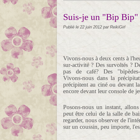
Suis-je un "Bip Bip"
Publié le
22 juin 2012
par ReikiGirl
Vivons-nous à deux cents à l'h
sur-activité ? Des survoltés ?
pas de café? Des "bipèdes-hype
Vivons-nous dans la précipit
précipitent au ciné ou devant la
encore devant leur console de j
Posons-nous un instant, allons
peut être celui de la salle de 
regarder, nous observer de l'inté
sur un coussin, peu importe, l'es