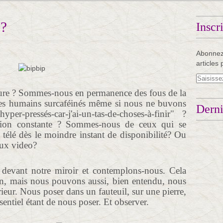
 ?
Inscr
Abonnez
articles 
eure ? Sommes-nous en permanence des fous de la
 Des humains surcaféinés même si nous ne buvons
Derni
r-pressés-car-j'ai-un-tas-de-choses-à-finir" ?
ation constante ? Sommes-nous de ceux qui se
 télé dès le moindre instant de disponibilité? Ou
eux video?
 devant notre miroir et contemplons-nous. Cela
bain, mais nous pouvons aussi, bien entendu, nous
rieur. Nous poser dans un fauteuil, sur une pierre,
sentiel étant de nous poser. Et observer.