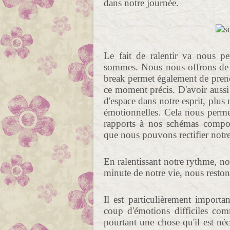
dans notre journée.
Le fait de ralentir va nous 
sommes. Nous nous offrons de l'e
break permet également de prend
ce moment précis. D'avoir aussi 
d'espace dans notre esprit, plus
émotionnelles. Cela nous permet
rapports à nos schémas compor
que nous pouvons rectifier notr
En ralentissant notre rythme, n
minute de notre vie, nous resto
Il est particulièrement import
coup d'émotions difficiles comm
pourtant une chose qu'il est néc