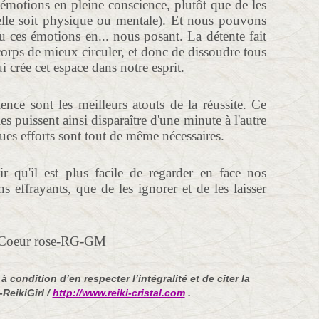
 émotions en pleine conscience, plutôt que de les
'elle soit physique ou mentale). Et nous pouvons
 ces émotions en... nous posant. La détente fait
 corps de mieux circuler, et donc de dissoudre tous
i crée cet espace dans notre esprit.
ence sont les meilleurs atouts de la réussite. Ce
es puissent ainsi disparaître d'une minute à l'autre
es efforts sont tout de même nécessaires.
r qu'il est plus facile de regarder en face nos
 effrayants, que de les ignorer et de les laisser
 condition d’en respecter l’intégralité et de citer la
-ReikiGirl /
http://www.reiki-cristal.com
.