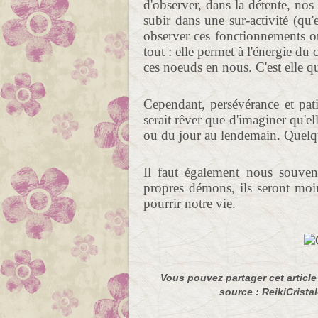
d'observer, dans la détente, nos
subir dans une sur-activité (qu
observer ces fonctionnements ou
tout : elle permet à l'énergie du
ces noeuds en nous. C'est elle qu
Cependant, persévérance et pati
serait rêver que d'imaginer qu'ell
ou du jour au lendemain. Quelqu
Il faut également nous souveni
propres démons, ils seront moins
pourrir notre vie.
Vous pouvez partager cet article à
source : ReikiCristal