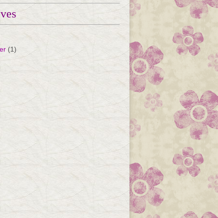
ives
er
(1)