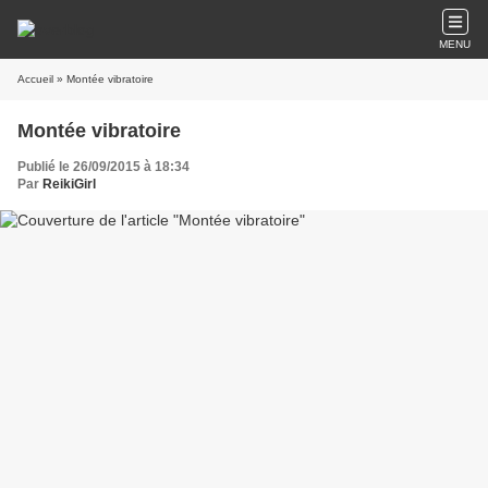
MENU
Accueil
» Montée vibratoire
Montée vibratoire
Publié le 26/09/2015 à 18:34
Par
ReikiGirl