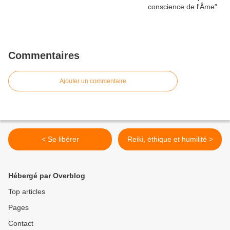
Commentaires
Ajouter un commentaire
< Se libérer
Reiki, éthique et humilité >
Hébergé par Overblog
Top articles
Pages
Contact