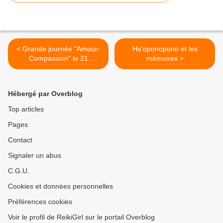
< Grande journée "Amour-
Ho'oponopono et les
Compassion" le 21
mémoires >
décembre
Hébergé par Overblog
Top articles
Pages
Contact
Signaler un abus
C.G.U.
Cookies et données personnelles
Préférences cookies
Voir le profil de ReikiGirl sur le portail Overblog