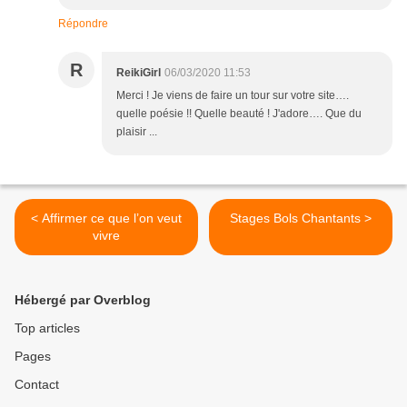
Répondre
R
ReikiGirl
06/03/2020 11:53
Merci ! Je viens de faire un tour sur votre site….
quelle poésie !! Quelle beauté ! J'adore…. Que du
plaisir ...
< Affirmer ce que l’on veut
Stages Bols Chantants >
vivre
Hébergé par Overblog
Top articles
Pages
Contact