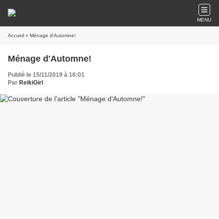
MENU
Accueil
» Ménage d'Automne!
Ménage d'Automne!
Publié le 15/11/2019 à 16:01
Par
ReikiGirl