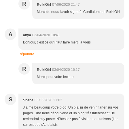
R
ReikiGirl
07/06/2020 21:47
Merci de nous l'avoir signalé. Cordialement. ReikiGirl
A
anya
03/04/2020 10:41
Bonjour, c'est ce qu'il faut faire merci a vous
Répondre
R
ReikiGirl
03/04/2020 16:17
Merci pour votre lecture
S
Shana
03/03/2020 21:02
J’aime beaucoup votre blog. Un plaisir de venir flâner sur vos
pages. Une belle découverte et un blog très intéressant. Je
reviendrai m’y poser. N’hésitez pas à visiter mon univers (lien
sur pseudo) Au plaisir.