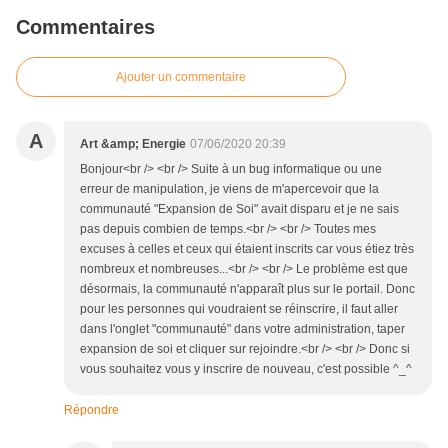
Commentaires
Ajouter un commentaire
A
Art &amp; Energie
07/06/2020 20:39
Bonjour<br /> <br /> Suite à un bug informatique ou une
erreur de manipulation, je viens de m'apercevoir que la
communauté "Expansion de Soi" avait disparu et je ne sais
pas depuis combien de temps.<br /> <br /> Toutes mes
excuses à celles et ceux qui étaient inscrits car vous étiez très
nombreux et nombreuses...<br /> <br /> Le problème est que
désormais, la communauté n'apparaît plus sur le portail. Donc
pour les personnes qui voudraient se réinscrire, il faut aller
dans l'onglet "communauté" dans votre administration, taper
expansion de soi et cliquer sur rejoindre.<br /> <br /> Donc si
vous souhaitez vous y inscrire de nouveau, c'est possible ^_^
Répondre