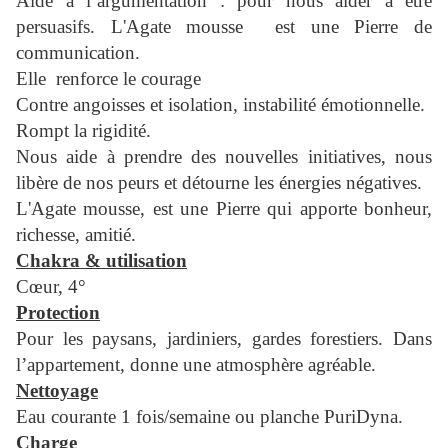
Aide à l’argumentation : pour nous aider à être
persuasifs. L'Agate mousse est une Pierre de
communication.
Elle renforce le courage
Contre angoisses et isolation, instabilité émotionnelle.
Rompt la rigidité.
Nous aide à prendre des nouvelles initiatives, nous
libère de nos peurs et détourne les énergies négatives.
L'Agate mousse, est une Pierre qui apporte bonheur,
richesse, amitié.
Chakra & utilisation
Cœur, 4°
Protection
Pour les paysans, jardiniers, gardes forestiers. Dans
l’appartement, donne une atmosphère agréable.
Nettoyage
Eau courante 1 fois/semaine ou planche PuriDyna.
Charge