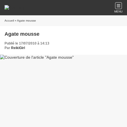
MENU
Accueil
» Agate mousse
Agate mousse
Publié le 17/07/2010 à 14:13
Par
ReikiGirl