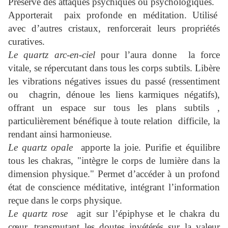
Préserve des attaques psychiques ou psychologiques.
Apporterait paix profonde en méditation. Utilisé
avec d’autres cristaux, renforcerait leurs propriétés
curatives.
Le quartz arc-en-ciel
pour l’aura donne la force
vitale, se répercutant dans tous les corps subtils. Libère
les vibrations négatives issues du passé (ressentiment
ou chagrin, dénoue les liens karmiques négatifs),
offrant un espace sur tous les plans subtils ,
particulièrement bénéfique à toute relation difficile, la
rendant ainsi harmonieuse.
Le quartz opale
apporte la joie. Purifie et équilibre
tous les chakras, "intègre le corps de lumière dans la
dimension physique." Permet d’accéder à un profond
état de conscience méditative, intégrant l’information
reçue dans le corps physique.
Le quartz rose
agit sur l’épiphyse et le chakra du
cœur, transmutant les doutes invétérés sur la valeur