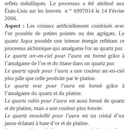
reflets métalliques. Le processus a été attribué aux
États-Unis sur les brevets n ° 6997014 le 14 Février
2006.
Aspect :
Les cristaux artificiellement combinés avec
l’or possède de petites pointes ou des agrégats. Le
quartz Aqua possède une intense énergie reflétant ce
processus alchimique qui amalgame l'or au quartz pur.
Le quartz arc-en-ciel pour l’aura
est formé grâce à
l’amalgame de l’or et du titane dans un quartz pur.
Le quartz opale pour l’aura
a une couleur arc-en-ciel
plus pâle que celle produite par le platine.
Le quartz rose pour l’aura
est formé grâce à
l’amalgame du quartz et du platine.
Le quartz rubis pour l’aura
est aussi formé de quartz
et de platine, mais a une couleur plus foncée.
Le quartz ensoleillé pour l’aura
est un cristal d’un
jaune éclatant à base d’or et de platine.