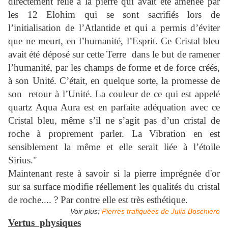
directement relié à la pierre qui avait été amenée par
les 12 Elohim qui se sont sacrifiés lors de
l’initialisation de l’Atlantide et qui a permis d’éviter
que ne meurt, en l’humanité, l’Esprit. Ce Cristal bleu
avait été déposé sur cette Terre dans le but de ramener
l’humanité, par les champs de forme et de force créés,
à son Unité. C’était, en quelque sorte, la promesse de
son retour à l’Unité. La couleur de ce qui est appelé
quartz Aqua Aura est en parfaite adéquation avec ce
Cristal bleu, même s’il ne s’agit pas d’un cristal de
roche à proprement parler. La Vibration en est
sensiblement la même et elle serait liée à l’étoile
Sirius."
Maintenant reste à savoir si la pierre imprégnée d'or
sur sa surface modifie réellement les qualités du cristal
de roche.... ? Par contre elle est très esthétique.
Voir plus:
Pierres trafiquées de Julia Boschiero
Vertus physiques