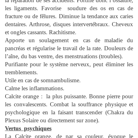
la réparation de ses accidents. Fortifie donc l’ossature,
les ligaments. Favorise soudure des os en cas de
fracture ou de fêlures. Diminue la tendance aux caries
dentaires. Arthrose, disques intervertébraux. Cheveux
et ongles cassants. Rachitisme.
Apporte un soulagement en cas de maladie du
pancréas et régularise le travail de la rate. Douleurs de
l’aîne, du bas ventre, des menstruations (troubles).
Purifiante pour le système nerveux, peut éliminer les
tremblements.
Utile en cas de somnambulisme.
Calme les inflammations.
Calcite orange : la plus puissante. Bonne pierre pour
les convalescents. Combat la souffrance physique et
psychologique en la faisant transcender (Chakra du
Plexus Solaire ou directement sur zone).
Vertus psychiques
La Calcite orange, de par sa couleur, évoque le