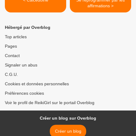
< Calcédoine
Se reprogrammer par les
affirmations >
Hébergé par Overblog
Top articles
Pages
Contact
Signaler un abus
C.G.U.
Cookies et données personnelles
Préférences cookies
Voir le profil de ReikiGirl sur le portail Overblog
Créer un blog sur Overblog
Créer un blog