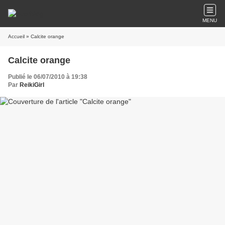
MENU
Accueil
» Calcite orange
Calcite orange
Publié le 06/07/2010 à 19:38
Par
ReikiGirl