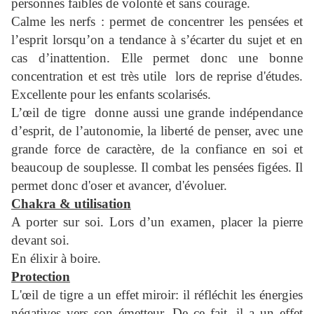
personnes faibles de volonté et sans courage.
Calme les nerfs : permet de concentrer les pensées et
l’esprit lorsqu’on a tendance à s’écarter du sujet et en
cas d’inattention. Elle permet donc une bonne
concentration et est très utile lors de reprise d'études.
Excellente pour les enfants scolarisés.
L’œil de tigre donne aussi une grande indépendance
d’esprit, de l’autonomie, la liberté de penser, avec une
grande force de caractère, de la confiance en soi et
beaucoup de souplesse. Il combat les pensées figées. Il
permet donc d'oser et avancer, d'évoluer.
Chakra & utilisation
A porter sur soi. Lors d’un examen, placer la pierre
devant soi.
En élixir à boire.
Protection
L'œil de tigre a un effet miroir: il réfléchit les énergies
négatives vers son émetteur. De ce fait, il a un effet