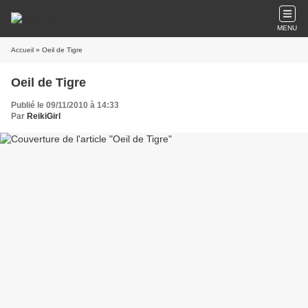
MENU
Accueil
» Oeil de Tigre
Oeil de Tigre
Publié le 09/11/2010 à 14:33
Par
ReikiGirl