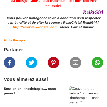
est indispensable et tout traitement en cours doit être
poursuivi.
ReikiGirl
Vous pouvez partager ce texte à condition d’en respecter
l’intégralité et de citer la source : ReikiCristal-ReikiGirl /
http://www.reiki-cristal.com
. Merci. Paix et Amour.
#Lithothérapie
Partager
Vous aimerez aussi
Soutien en lithothérapie.... sans
pierre !