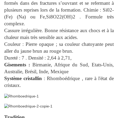
formés dans des fractures s’ouvrant et se refermant à
plusieurs reprises lors de la formation. Chimie : Si02-
(Fe) (Na) ou Fe,Si8O22(OH)2 . Formule très
complexe.
Cassure irrégulière. Bonne résistance aux chocs et à la
chaleur mais très sensible aux acides.
Couleur : Pierre opaque ; sa couleur chatoyante peut
aller du jaune brun au rouge brun.
Dureté : 7 . Densité : 2,64 à 2,71,
Gisements :
Birmanie, Afrique du Sud, Etats-Unis,
Australie, Brésil, Inde, Mexique
Système cristallin
: Rhomboédrique , rare à l'état de
cristaux.
Tradition