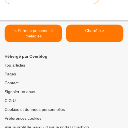
< Formes pensées et
Charoïte >
maladies
Hébergé par Overblog
Top articles
Pages
Contact
Signaler un abus
C.G.U.
Cookies et données personnelles
Préférences cookies
Voir le profil de ReikiGirl sur le portail Overblog