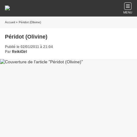
MENU
Accueil
» Péridot (Olivine)
Péridot (Olivine)
Publié le 02/01/2011 à 21:04
Par
ReikiGirl