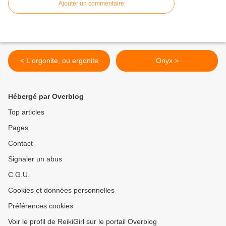
Ajouter un commentaire
< L'orgonite, ou ergonite
Onyx >
Hébergé par Overblog
Top articles
Pages
Contact
Signaler un abus
C.G.U.
Cookies et données personnelles
Préférences cookies
Voir le profil de ReikiGirl sur le portail Overblog