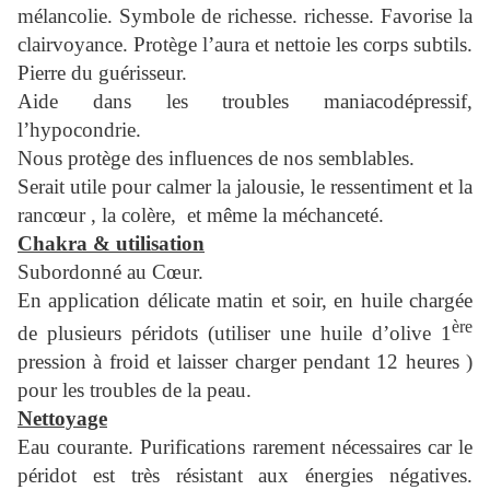
mélancolie. Symbole de richesse. richesse. Favorise la
clairvoyance. Protège l’aura et nettoie les corps subtils.
Pierre du guérisseur.
Aide dans les troubles maniacodépressif,
l’hypocondrie.
Nous protège des influences de nos semblables.
Serait utile pour calmer la jalousie, le ressentiment et la
rancœur , la colère, et même la méchanceté.
Chakra & utilisation
Subordonné au Cœur.
En application délicate matin et soir, en huile chargée
ère
de plusieurs péridots (utiliser une huile d’olive 1
pression à froid et laisser charger pendant 12 heures )
pour les troubles de la peau.
Nettoyage
Eau courante. Purifications rarement nécessaires car le
péridot est très résistant aux énergies négatives.