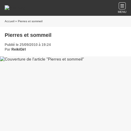
MENU
Accueil
» Pierres et sommeil
Pierres et sommeil
Publié le 25/09/2010 à 19:24
Par
ReikiGirl