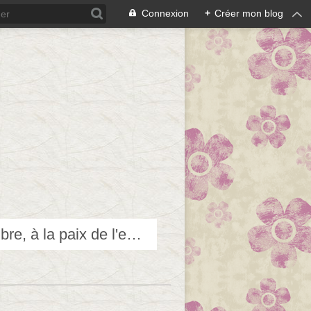
Connexion
+
Créer mon blog
Techniques douces pour accéder et contribuer au bien-être, à l'équilibre, à la paix de l'esprit...