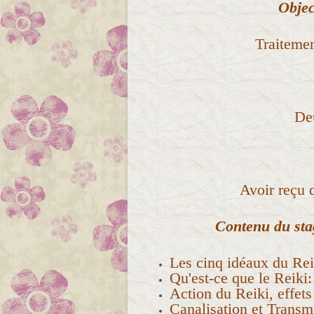
Objec
Traitemen
Deu
Avoir reçu 
Contenu du stag
Les cinq idéaux du Rei
Qu'est-ce que le Reiki
Action du Reiki, effets
Canalisation et Transm