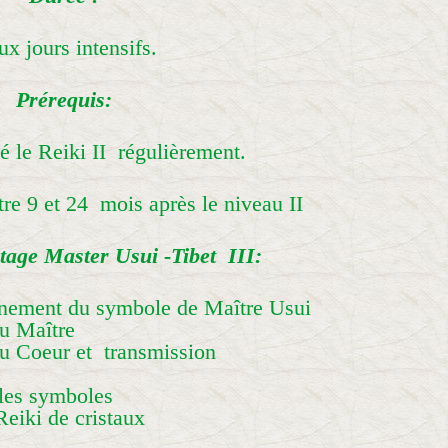
x jours intensifs.
Prérequis:
é le Reiki II régulièrement.
tre 9 et 24 mois après le niveau II
tage Master Usui -Tibet III:
gnement du symbole de Maître Usui
du Maître
du Coeur et transmission
 les symboles
 Reiki de cristaux