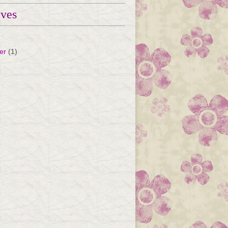
ives
er
(1)