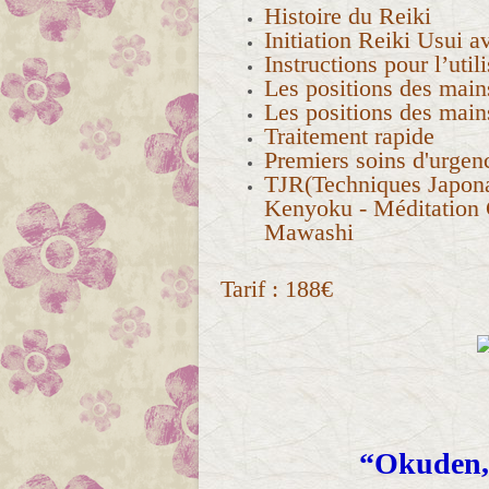
Histoire du Reiki
Initiation Reiki Usui av
Instructions pour l’util
Les positions des mains
Les positions des mains
Traitement rapide
Premiers soins d'urgen
TJR(Techniques Japonai
Kenyoku - Méditation 
Mawashi
Tarif : 188€
“Okuden, 