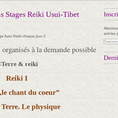
s Stages Reiki Usui-Tibet
Inscr
Abonnez
articles 
 organisés à la demande possible
Derni
Reiki I
le chant du coeur”
 Terre. Le physique