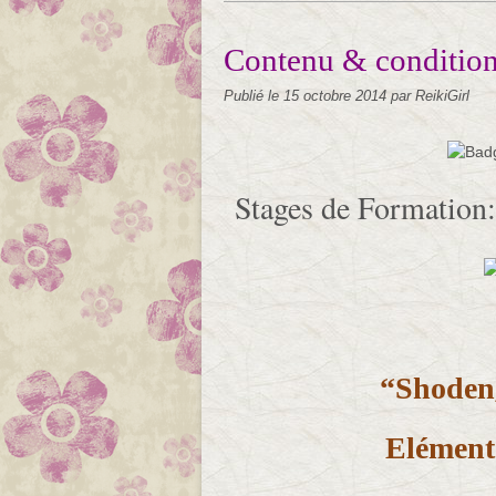
Contenu & condition
Publié le
15 octobre 2014
par ReikiGirl
Stages de Formation:
“Shoden,
Elément