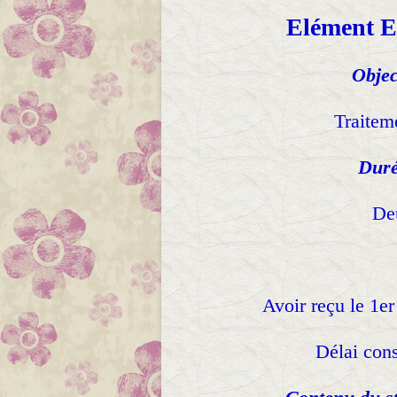
Elément E
Objec
Traitem
Duré
Deu
Avoir reçu le 1er
Délai cons