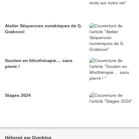
Atelier Séquences numériques de G.
Grabovoï
Soutien en lithothérapie.... sans
pierre !
Stages 2024
Hébergé par Overblog