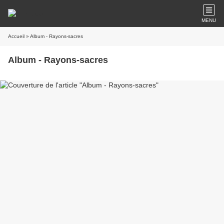
MENU
Accueil
» Album - Rayons-sacres
Album - Rayons-sacres