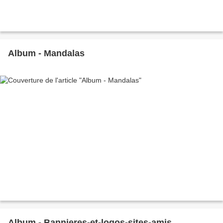
Album - Mandalas
Album - Bannieres-et-logos-sites-amis