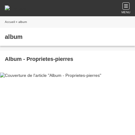
MENU
Accueil
» album
album
Album - Proprietes-pierres