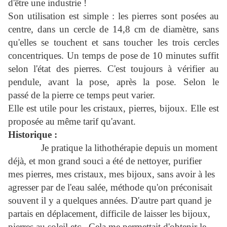
d'être une industrie !
Son utilisation est simple : les pierres sont posées au
centre, dans un cercle de 14,8 cm de diamètre, sans
qu'elles se touchent et sans toucher les trois cercles
concentriques. Un temps de pose de 10 minutes suffit
selon l'état des pierres. C'est toujours à vérifier au
pendule, avant la pose, après la pose. Selon le
passé de la pierre ce temps peut varier.
Elle est utile pour les cristaux, pierres, bijoux. Elle est
proposée au même tarif qu'avant.
Historique :
Je pratique la lithothérapie depuis un moment
déjà, et mon grand souci a été de nettoyer, purifier
mes pierres, mes cristaux, mes bijoux, sans avoir à les
agresser par de l'eau salée, méthode qu'on préconisait
souvent il y a quelques années. D'autre part quand je
partais en déplacement, difficile de laisser les bijoux,
pierres au soleil etc...Cela me permettait d'obtenir le