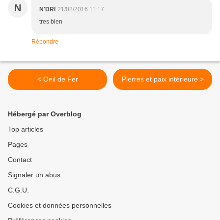
N
N'DRI
21/02/2016 11:17
tres bien
Répondre
< Oeil de Fer
Pierres et paix intérieure >
Hébergé par Overblog
Top articles
Pages
Contact
Signaler un abus
C.G.U.
Cookies et données personnelles