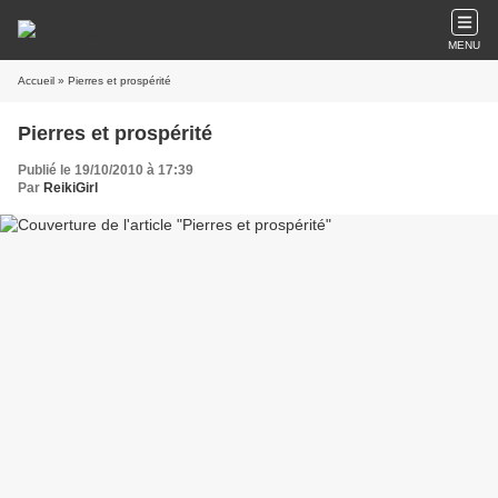
MENU
Accueil
» Pierres et prospérité
Pierres et prospérité
Publié le 19/10/2010 à 17:39
Par
ReikiGirl