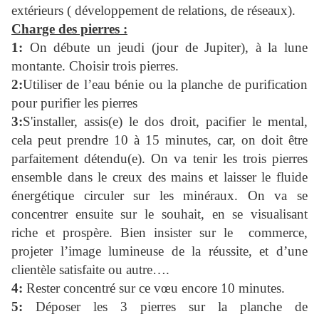
extérieurs ( développement de relations, de réseaux).
Charge des pierres :
1:
On débute un jeudi (jour de Jupiter), à la lune
montante. Choisir trois pierres.
2:
Utiliser de l’eau bénie ou la planche de purification
pour purifier les pierres
3:
S'installer, assis(e) le dos droit, pacifier le mental,
cela peut prendre 10 à 15 minutes, car, on doit être
parfaitement détendu(e). On va tenir les trois pierres
ensemble dans le creux des mains et laisser le fluide
énergétique circuler sur les minéraux. On va se
concentrer ensuite sur le souhait, en se visualisant
riche et prospère. Bien insister sur le commerce,
projeter l’image lumineuse de la réussite, et d’une
clientèle satisfaite ou autre….
4:
Rester concentré sur ce vœu encore 10 minutes.
5:
Déposer les 3 pierres sur la planche de