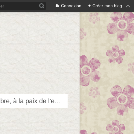
Connexion
+
Créer mon blog
Techniques douces pour accéder et contribuer au bien-être, à l'équilibre, à la paix de l'esprit...