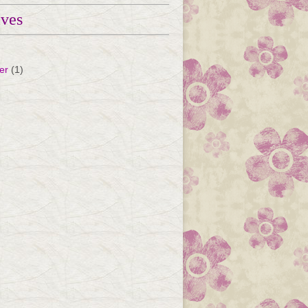
ives
er
(1)