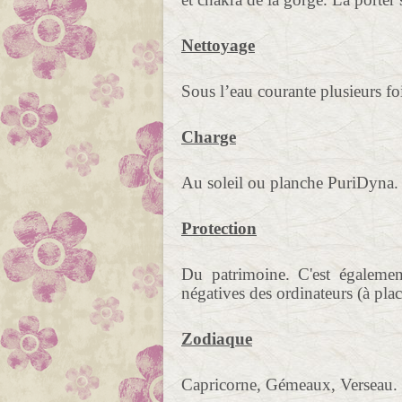
Nettoyage
Sous l’eau courante plusieurs f
Charge
Au soleil ou planche PuriDyna.
Protection
Du patrimoine. C'est également
négatives des ordinateurs (à plac
Zodiaque
Capricorne, Gémeaux, Verseau.