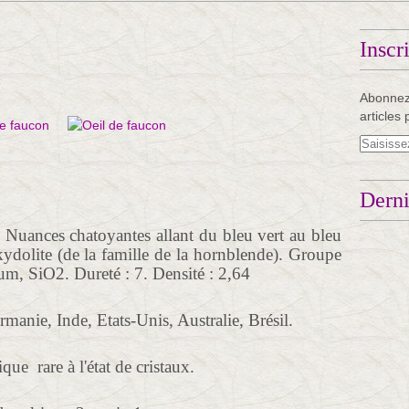
Inscr
Abonnez
articles 
Derni
, Nuances chatoyantes allant du bleu vert au bleu
ydolite (de la famille de la hornblende). Groupe
ium, SiO2. Dureté : 7. Densité : 2,64
manie, Inde, Etats-Unis, Australie, Brésil.
e rare à l'état de cristaux.