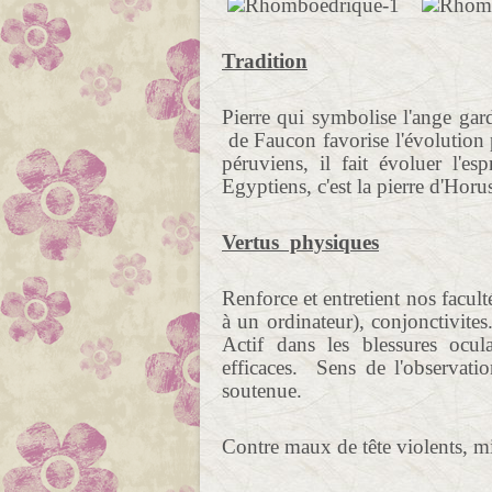
Tradition
Pierre qui symbolise l'ange gard
de Faucon favorise l'évolution p
péruviens, il fait évoluer l'es
Egyptiens, c'est la pierre d'Horu
Vertus physiques
Renforce et entretient nos faculté
à un ordinateur), conjonctivite
Actif dans les blessures ocula
efficaces. Sens de l'observatio
soutenue.
Contre maux de tête violents, m