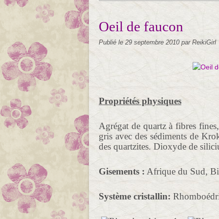
Oeil de faucon
Publié le
29 septembre 2010
par ReikiGirl
Propriétés physiques
Agrégat de quartz à fibres fines
gris avec des sédiments de Krok
des quartzites. Dioxyde de silic
Gisements :
Afrique du Sud, Bir
Système cristallin:
Rhomboédriqu