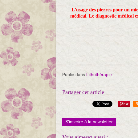
L'usage des pierres pour un mie
médical. Le diagnostic médical es
Publié dans
Lithothérapie
Partager cet article
R
S'inscrire à la newsletter
Vous aimerez aussi :