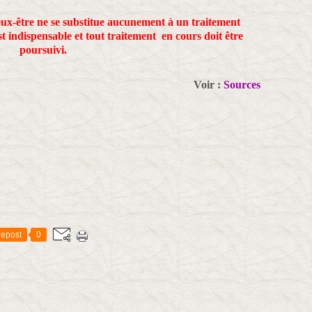
ux-être ne se substitue aucunement à un traitement
t indispensable et tout traitement en cours doit être
poursuivi.
Voir :
Sources
epost
0