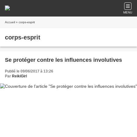
MENU
Accueil
» corps-esprit
corps-esprit
Se protéger contre les influences involutives
Publié le 09/06/2017 à 13:26
Par
ReikiGirl