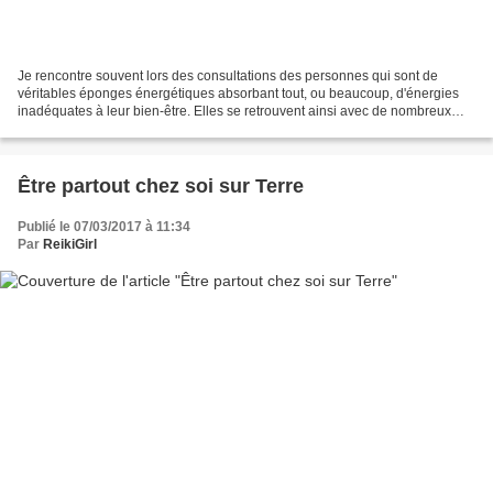
Je rencontre souvent lors des consultations des personnes qui sont de
véritables éponges énergétiques absorbant tout, ou beaucoup, d'énergies
inadéquates à leur bien-être. Elles se retrouvent ainsi avec de nombreux
troubles sans savoir pourquoi. Certaines...
Être partout chez soi sur Terre
Publié le 07/03/2017 à 11:34
Par
ReikiGirl