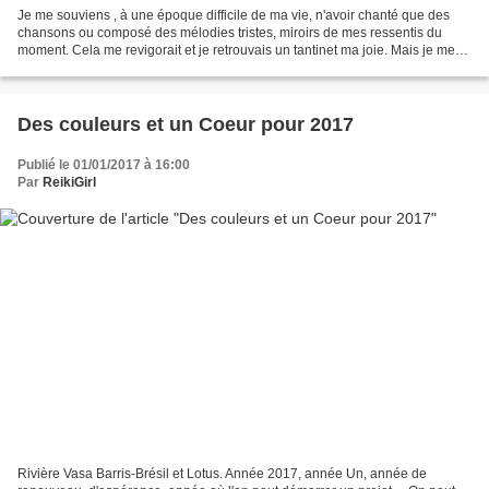
Je me souviens , à une époque difficile de ma vie, n'avoir chanté que des
chansons ou composé des mélodies tristes, miroirs de mes ressentis du
moment. Cela me revigorait et je retrouvais un tantinet ma joie. Mais je me
souviens aussi avoir écrit des...
Des couleurs et un Coeur pour 2017
Publié le 01/01/2017 à 16:00
Par
ReikiGirl
Rivière Vasa Barris-Brésil et Lotus. Année 2017, année Un, année de