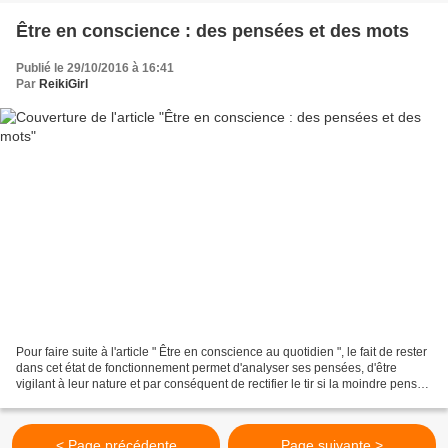
Être en conscience : des pensées et des mots
Publié le 29/10/2016 à 16:41
Par
ReikiGirl
Pour faire suite à l'article " Être en conscience au quotidien ", le fait de rester
dans cet état de fonctionnement permet d'analyser ses pensées, d'être
vigilant à leur nature et par conséquent de rectifier le tir si la moindre pensée
négative et involutive...
< Page précédente
Page suivante >