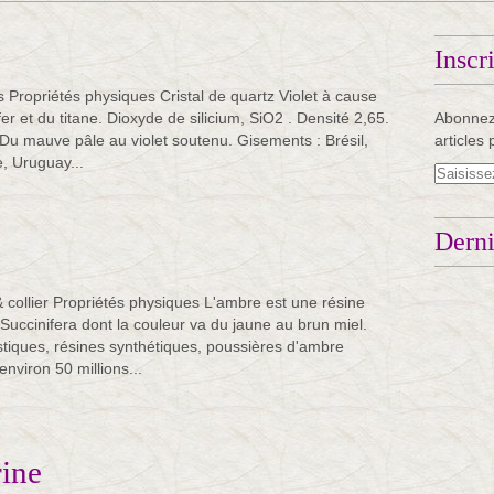
e
Inscr
s Propriétés physiques Cristal de quartz Violet à cause
r et du titane. Dioxyde de silicium, SiO2 . Densité 2,65.
Abonnez
 Du mauve pâle au violet soutenu. Gisements : Brésil,
articles 
, Uruguay...
Derni
& collier Propriétés physiques L'ambre est une résine
 Succinifera dont la couleur va du jaune au brun miel.
stiques, résines synthétiques, poussières d'ambre
environ 50 millions...
ine