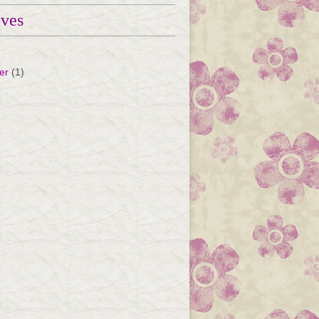
ives
er
(1)