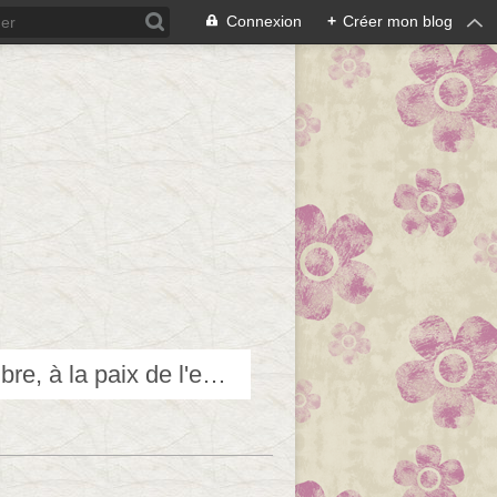
Connexion
+
Créer mon blog
Techniques douces pour accéder et contribuer au bien-être, à l'équilibre, à la paix de l'esprit...