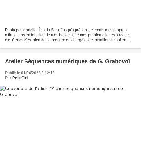
Photo personnelle- Îles du Salut Jusqu'à présent, je créais mes propres
affirmations en fonction de mes besoins, de mes problématiques à régler,
etc. Certes c'est bien de se prendre en charge et de travailler sur soi en
utilisant le pouvoir du verbe....
Atelier Séquences numériques de G. Grabovoï
Publié le 01/04/2023 à 12:19
Par
ReikiGirl