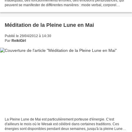
inadéquats, des fonctionnements erronés, des émotions perturbatrices, qui
peuvent se manifester de différentes manières : mode verbal, corporel
(gestes), mental, émotionnel. Elles...
Méditation de la Pleine Lune en Mai
Publié le 29/04/2012 à 14:30
Par
ReikiGirl
La Pleine Lune de Mai est particulièrement porteuse d'énergie. C'est
d'ailleurs le mois où le Wesak est célébré dans certaines traditions. Ces
énergies sont disponibles pendant deux semaines, jusqu'à la pleine Lune