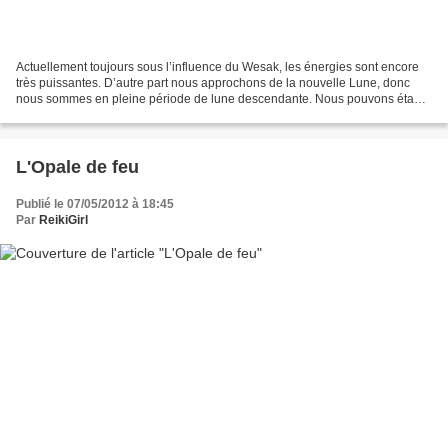
Actuellement toujours sous l’influence du Wesak, les énergies sont encore
très puissantes. D’autre part nous approchons de la nouvelle Lune, donc
nous sommes en pleine période de lune descendante. Nous pouvons établir
que la Lune descendante est reliée...
L'Opale de feu
Publié le 07/05/2012 à 18:45
Par
ReikiGirl