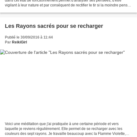
dans cet état de fonctionnement permet d'analyser ses pensées, d'être
vigilant à leur nature et par conséquent de rectifier le tir si la moindre pensée
négative et involutive...
Les Rayons sacrés pour se recharger
Publié le 30/09/2016 à 11:44
Par
ReikiGirl
Voici une méditation que j'ai pratiquée à une certaine période et vers
laquelle je reviens régulièrement. Elle permet de se recharger avec les
couleurs des sept rayons. Je travaille beaucoup avec la Flamme Violette,