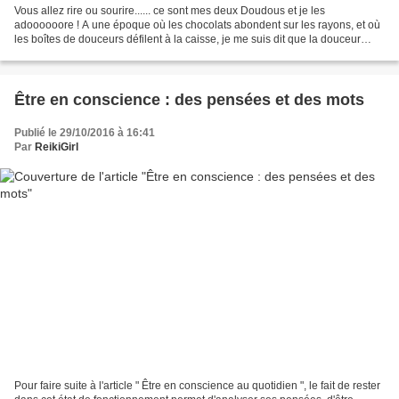
Vous allez rire ou sourire...... ce sont mes deux Doudous et je les
adoooooore ! A une époque où les chocolats abondent sur les rayons, et où
les boîtes de douceurs défilent à la caisse, je me suis dit que la douceur
pouvait être .....administrée peut-être...
Être en conscience : des pensées et des mots
Publié le 29/10/2016 à 16:41
Par
ReikiGirl
Pour faire suite à l'article " Être en conscience au quotidien ", le fait de rester