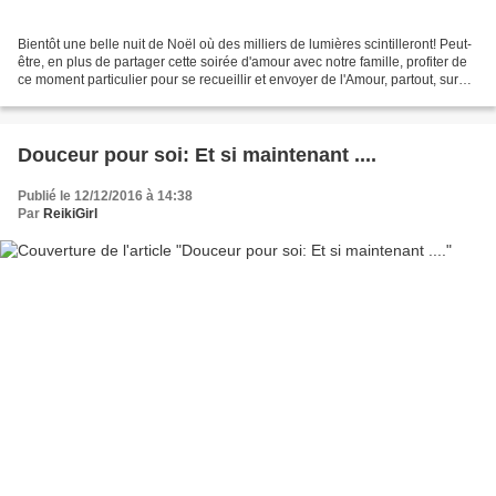
Bientôt une belle nuit de Noël où des milliers de lumières scintilleront! Peut-
être, en plus de partager cette soirée d'amour avec notre famille, profiter de
ce moment particulier pour se recueillir et envoyer de l'Amour, partout, sur
tous les êtres sensibles,...
Douceur pour soi: Et si maintenant ....
Publié le 12/12/2016 à 14:38
Par
ReikiGirl