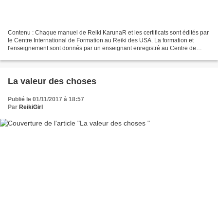
Contenu : Chaque manuel de Reiki KarunaR et les certificats sont édités par
le Centre International de Formation au Reiki des USA. La formation et
l'enseignement sont donnés par un enseignant enregistré au Centre de
référence, doté d'un certificat et...
La valeur des choses
Publié le 01/11/2017 à 18:57
Par
ReikiGirl