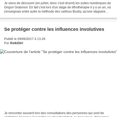
Je viens de découvrir (en juillet, donc c'est récent) les suites numériques de
Grigori Grabovoï. En fait c'est lors d'un stage de lithothérapie il y a un an, où
j'enseignais entre autre la méthode des cailloux Busby, qu'une stagiaire
m'en avait parlé....
Se protéger contre les influences involutives
Publié le 09/06/2017 à 13:26
Par
ReikiGirl
Je rencontre souvent lors des consultations des personnes qui sont de