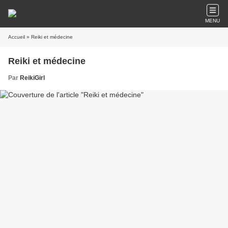
MENU
Accueil
» Reiki et médecine
Reiki et médecine
Par
ReikiGirl