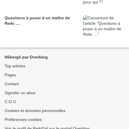
Questions à poser à un maître de
Reiki ....
Hébergé par Overblog
Top articles
Pages
Contact
Signaler un abus
C.G.U.
Cookies et données personnelles
Préférences cookies
Voir le profil de ReikiGirl sur le portail Overblog