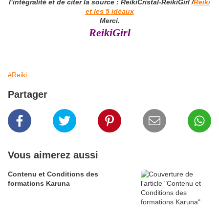
l’intégralité et de citer la source : ReikiCristal-ReikiGirl /
Reiki
et les 5 idéaux
Merci.
ReikiGirl
#Reiki
Partager
Vous aimerez aussi
Contenu et Conditions des
formations Karuna