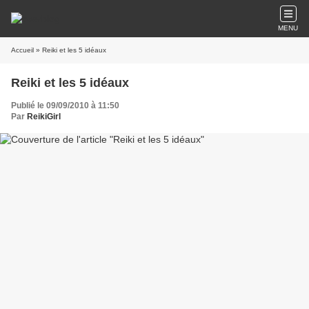
MENU
Accueil
» Reiki et les 5 idéaux
Reiki et les 5 idéaux
Publié le 09/09/2010 à 11:50
Par
ReikiGirl